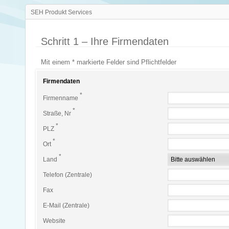
SEH Produkt Services
Schritt 1 – Ihre Firmendaten
Mit einem * markierte Felder sind Pflichtfelder
Firmendaten
*
Firmenname
*
Straße, Nr
*
PLZ
*
Ort
*
Land
Telefon (Zentrale)
Fax
E-Mail (Zentrale)
Website